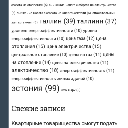
оборота на отопление
(5)
снижение налога с оборота на электричество
спасательный
(5)
снижение налога с оборота на энергоносители
(5)
таллин
(39)
таллинн
(37)
департамент
(6)
уровень энергоэффективности
(10)
уровни
цена
цена газа
(12)
энергоэффективности
(10)
отопления
(15)
цена электричества
(15)
цены
центральное отопление
(10)
цены на газ
(11)
на отопление
(14)
цены на электричество
(11)
электричество
(18)
энергоэффективность
(11)
энергоэффективность жилых зданий
(10)
эстония
(99)
эха вырк
(6)
Свежие записи
Квартирные товарищества смогут подать