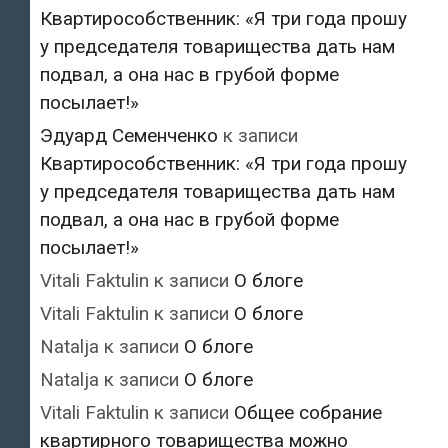
Квартирособственник: «Я три года прошу
у председателя товарищества дать нам
подвал, а она нас в грубой форме
посылает!»
Эдуард Семенченко
к записи
Квартирособственник: «Я три года прошу
у председателя товарищества дать нам
подвал, а она нас в грубой форме
посылает!»
Vitali Faktulin
к записи
О блоге
Vitali Faktulin
к записи
О блоге
Natalja
к записи
О блоге
Natalja
к записи
О блоге
Vitali Faktulin
к записи
Общее собрание
квартирного товарищества можно