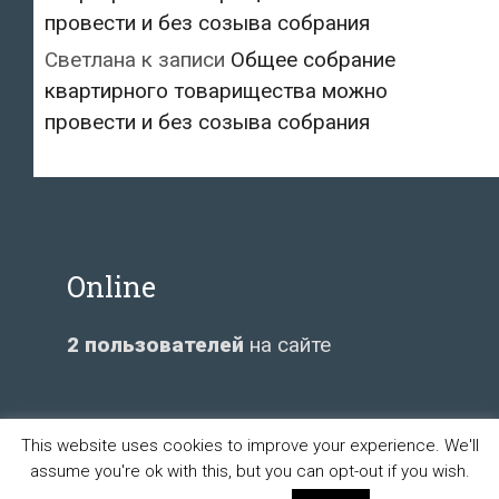
провести и без созыва собрания
Светлана
к записи
Общее собрание
квартирного товарищества можно
провести и без созыва собрания
Online
2 пользователей
на сайте
This website uses cookies to improve your experience. We'll
assume you're ok with this, but you can opt-out if you wish.