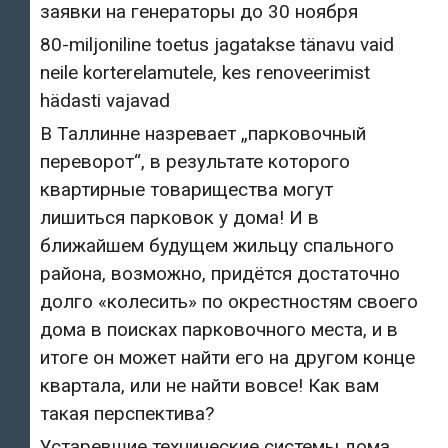
заявки на генераторы до 30 ноября
80-miljoniline toetus jagatakse tänavu vaid
neile korterelamutele, kes renoveerimist
hädasti vajavad
В Таллинне назревает „парковочный
переворот“, в результате которого
квартирные товарищества могут
лишиться парковок у дома! И в
ближайшем будущем жильцу спального
района, возможно, придётся достаточно
долго «колесить» по окрестностям своего
дома в поисках парковочного места, и в
итоге он может найти его на другом конце
квартала, или не найти вовсе! Как вам
такая перспектива?
Устаревшие технические системы дома