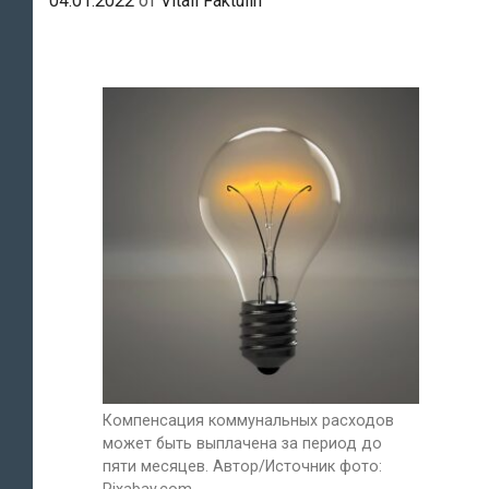
04.01.2022
от
Vitali Faktulin
Компенсация коммунальных расходов
может быть выплачена за период до
пяти месяцев. Автор/Источник фото:
Pixabay.com.