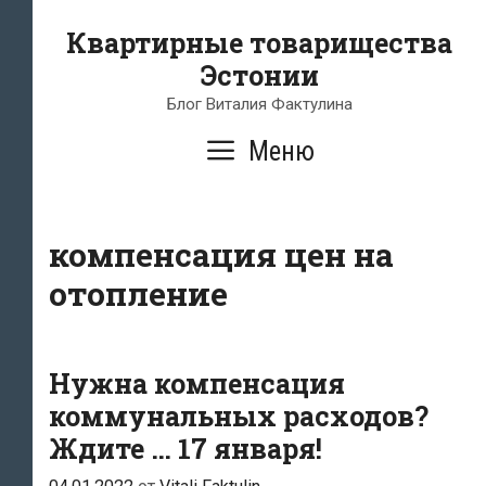
Перейти
Квартирные товарищества
к
Эстонии
содержимому
Блог Виталия Фактулина
Меню
компенсация цен на
отопление
Нужна компенсация
коммунальных расходов?
Ждите … 17 января!