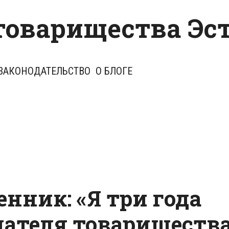
товарищества Эс
ЗАКОНОДАТЕЛЬСТВО
О БЛОГЕ
нник: «Я три года
дателя товариществ