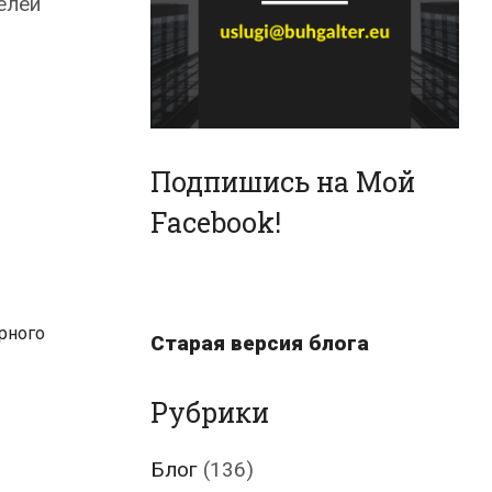
елей
Подпишись на Мой
Facebook!
рного
Старая версия блога
Рубрики
Блог
(136)