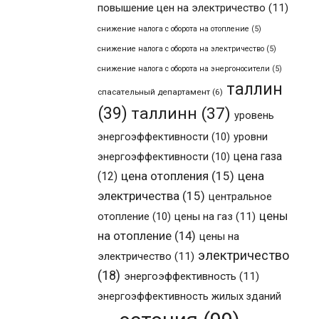
повышение цен на электричество
(11)
снижение налога с оборота на отопление
(5)
снижение налога с оборота на электричество
(5)
снижение налога с оборота на энергоносители
(5)
таллин
спасательный департамент
(6)
(39)
таллинн
(37)
уровень
энергоэффективности
(10)
уровни
цена газа
энергоэффективности
(10)
цена отопления
(15)
цена
(12)
электричества
(15)
центральное
цены
отопление
(10)
цены на газ
(11)
на отопление
(14)
цены на
электричество
электричество
(11)
(18)
энергоэффективность
(11)
энергоэффективность жилых зданий