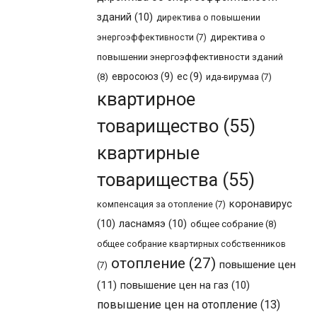
зданий
(10)
директива о повышении
энергоэффективности
(7)
директива о
повышении энергоэффективности зданий
евросоюз
(9)
ес
(9)
(8)
ида-вирумаа
(7)
квартирное
товарищество
(55)
квартирные
товарищества
(55)
коронавирус
компенсация за отопление
(7)
(10)
ласнамяэ
(10)
общее собрание
(8)
общее собрание квартирных собственников
отопление
(27)
повышение цен
(7)
(11)
повышение цен на газ
(10)
повышение цен на отопление
(13)