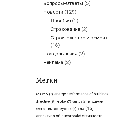
Вопросы-Ответы
(5)
Новости
(129)
Пособия
(1)
Страхование
(2)
Строительство и ремонт
(18)
Поздравления
(2)
Реклама
(2)
Метки
energy performance of buildings
eha võrk
(7)
directive
(9)
kredex
(7)
utilitas
(6)
владимир
газ
(15)
вывоз мусора
(8)
свет
(6)
директива об энергоэффективности