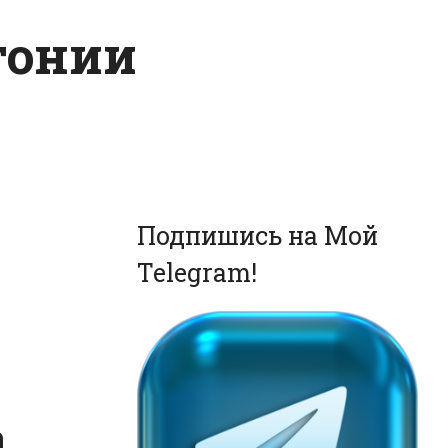
тонии
Подпишись на Мой
Telegram!
а